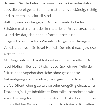
Dr.med. Guido Lüke
übernimmt keine Garantie dafür,
dass die bereitgestellten Informationen vollständig, richtig
und in jedem Fall aktuell sind.
Haftungsansprüche gegen Dr.med. Guido Lüke für
Schäden materieller oder immaterieller Art verursacht auf
Grund der dargebotenen Informationen sind
ausgeschlossen, sofern Vorsatz oder grobfahrlässiges
Verschulden von
Dr. Josef Hoffschröer
nicht nachgewiesen
werden kann.
Alle Angebote sind freibleibend und unverbindlich.
Dr.
Josef Hoffschröer
behält sich ausdrücklich vor, Teile der
Seiten oder Angebotsbereiche ohne gesonderte
Ankündigung zu verändern, zu ergänzen, zu löschen oder
die Veröffentlichung zeitweise oder endgültig einzustellen.
Trotz sorgfältiger inhaltlicher Kontrolle übernehmen wir
keine Haftung für die Inhalte externer Links. Für den Inhalt
der verlinkten Seiten sind ausschließlich deren Betreiber