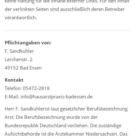
keine Haftung für die Inhalte externer Links. Für den Inhalt
der verlinkten Seiten sind ausschließlich deren Betreiber
verantwortlich.
Pflichtangaben von:
F. Sandkühler
Lerchenstr. 2
49152 Bad Essen
Kontakt
Telefon: 05472-2818
E-Mail: info@hausarztpraxis-badessen.de
Herr F. Sandkühlerist laut gesetzlicher Berufsbezeichnung
Arzt. Die Berufsbezeichnung wurde von der
Bundesrepublik Deutschland verliehen. Die zuständige
Aufsichtbehörde ist die Ärztekammer Niedersachsen. Das