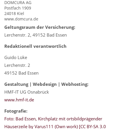
DOMCURA AG
Postfach 1909
24018 Kiel
www.domcura.de
Geltungsraum der Versicherung:
Lerchenstr. 2, 49152 Bad Essen
Redaktionell verantwortlich
Guido Lüke
Lerchenstr. 2
49152 Bad Essen
Gestaltung | Webdesign | Webhosting:
HMF-IT UG Osnabrück
www.hmf-it.de
Fotografie:
Foto: Bad Essen, Kirchplatz mit ortsbildprägender
Häuserzeile by Varus111 (Own work) [CC BY-SA 3.0