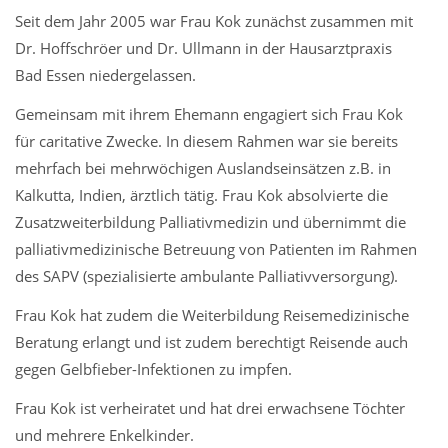
Seit dem Jahr 2005 war Frau Kok zunächst zusammen mit
Dr. Hoffschröer und Dr. Ullmann in der Hausarztpraxis
Bad Essen niedergelassen.
Gemeinsam mit ihrem Ehemann engagiert sich Frau Kok
für caritative Zwecke. In diesem Rahmen war sie bereits
mehrfach bei mehrwöchigen Auslandseinsätzen z.B. in
Kalkutta, Indien, ärztlich tätig. Frau Kok absolvierte die
Zusatzweiterbildung Palliativmedizin und übernimmt die
palliativmedizinische Betreuung von Patienten im Rahmen
des SAPV (spezialisierte ambulante Palliativversorgung).
Frau Kok hat zudem die Weiterbildung Reisemedizinische
Beratung erlangt und ist zudem berechtigt Reisende auch
gegen Gelbfieber-Infektionen zu impfen.
Frau Kok ist verheiratet und hat drei erwachsene Töchter
und mehrere Enkelkinder.